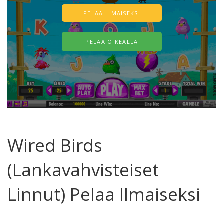
PELAA ILMAISEKSI
PELAA OIKEALLA
Wired Birds
(Lankavahvisteiset
Linnut) Pelaa Ilmaiseksi