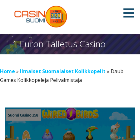
S
k
i
Suomi Casino 358
p
t
1 Euron Talletus Casino
o
c
o
Home
»
Ilmaiset Suomalaiset Kolikkopelit
»
Daub
n
Games Kolikkopeleja Pelivalmistaja
t
e
n
t