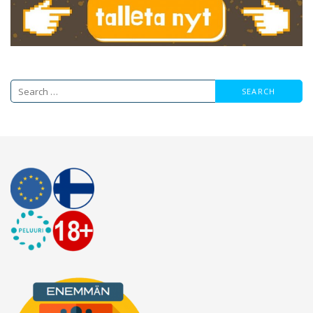
S
e
a
r
c
h
f
o
r
: