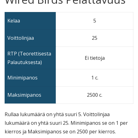
Kelaa
5
Voittolinjaa
25
RTP (Teorettisesta
Ei tietoja
Palautuksesta)
Minimipanos
1 c.
Maksimipanos
2500 c.
Rullaa lukumäärä on yhtä suuri 5. Voittolinjaa
lukumäärä on yhtä suuri 25. Minimipanos se on 1 per
kierros ja Maksimipanos se on 2500 per kierros.