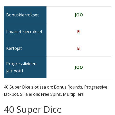
Bonuskierrokset
JOO
Ilmaiset kierrokset
EI
Kertojat
EI
Progressiivinen
JOO
jättipotti
40 Super Dice slotissa on: Bonus Rounds, Progressive
Jackpot. Sillä ei ole: Free Spins, Multipliers.
40 Super Dice