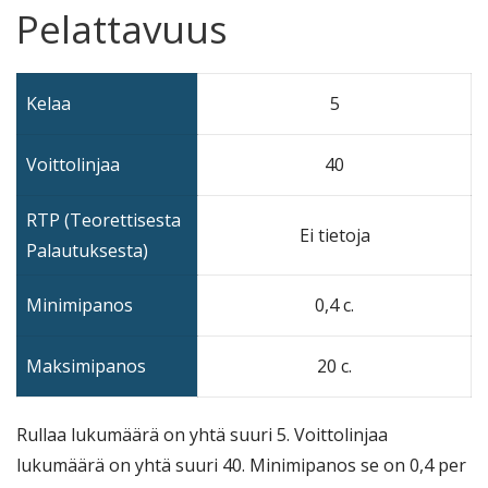
Pelattavuus
Kelaa
5
Voittolinjaa
40
RTP (Teorettisesta
Ei tietoja
Palautuksesta)
Minimipanos
0,4 c.
Maksimipanos
20 c.
Rullaa lukumäärä on yhtä suuri 5. Voittolinjaa
lukumäärä on yhtä suuri 40. Minimipanos se on 0,4 per