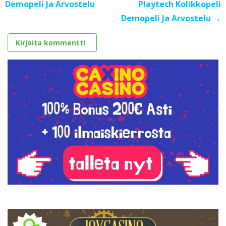
Demopeli Ja Arvostelu
Playtech Kolikkopeli
Demopeli Ja Arvostelu →
Kirjoita kommentti