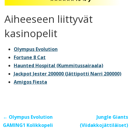
Aiheeseen liittyvät
kasinopelit
Olympus Evolution
Fortune 8 Cat
Haunted Hospital (Kummitussairaala)
Jackpot Jester 200000 (Jättipotti Narri 200000)
Amigos Fiesta
← Olympus Evolution
Jungle Giants
GAMING1 Kolikkopeli
(Viidakkojättiläiset)