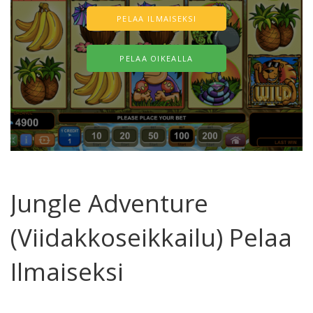
PELAA ILMAISEKSI
PELAA OIKEALLA
Jungle Adventure
(Viidakkoseikkailu) Pelaa
Ilmaiseksi