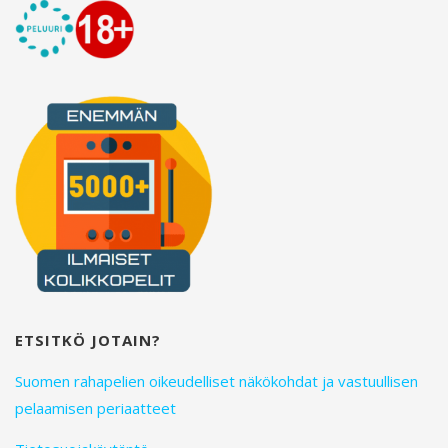
o
r
:
ETSITKÖ JOTAIN?
Suomen rahapelien oikeudelliset näkökohdat ja vastuullisen
pelaamisen periaatteet