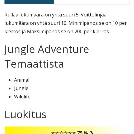
Rullaa lukumäärä on yhtä suuri 5. Voittolinjaa
lukumäärä on yhtä suuri 10. Minimipanos se on 10 per
kierros ja Maksimipanos se on 200 per kierros.
Jungle Adventure
Temaattista
Animal
Jungle
Wildlife
Luokitus
☆☆☆☆☆☆ 75 % ❯