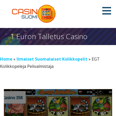
S
k
i
Suomi Casino 358
p
t
1 Euron Talletus Casino
o
c
o
Home
»
Ilmaiset Suomalaiset Kolikkopelit
»
EGT
n
Kolikkopeleja Pelivalmistaja
t
e
n
t