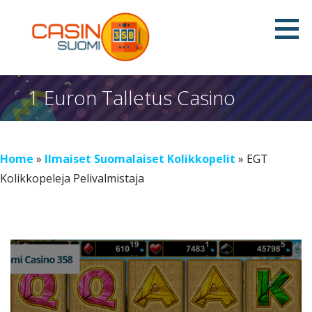
S
k
i
Suomi Casino 358
p
t
1 Euron Talletus Casino
o
c
o
Home
»
Ilmaiset Suomalaiset Kolikkopelit
»
EGT
n
Kolikkopeleja Pelivalmistaja
t
e
n
t