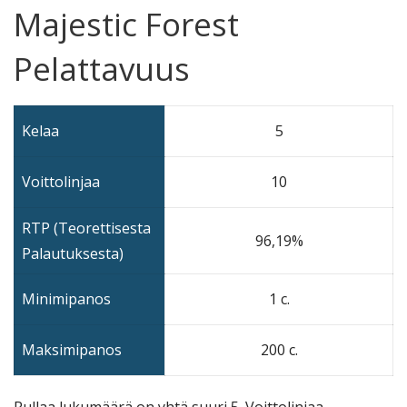
Majestic Forest
Pelattavuus
Kelaa
5
Voittolinjaa
10
RTP (Teorettisesta
96,19%
Palautuksesta)
Minimipanos
1 c.
Maksimipanos
200 c.
Rullaa lukumäärä on yhtä suuri 5. Voittolinjaa