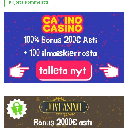
Kirjoita kommentti