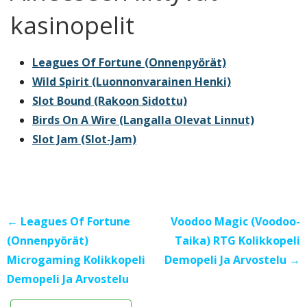
kasinopelit
Leagues Of Fortune (Onnenpyörät)
Wild Spirit (Luonnonvarainen Henki)
Slot Bound (Rakoon Sidottu)
Birds On A Wire (Langalla Olevat Linnut)
Slot Jam (Slot-Jam)
← Leagues Of Fortune
Voodoo Magic (Voodoo-
(Onnenpyörät)
Taika) RTG Kolikkopeli
Microgaming Kolikkopeli
Demopeli Ja Arvostelu →
Demopeli Ja Arvostelu