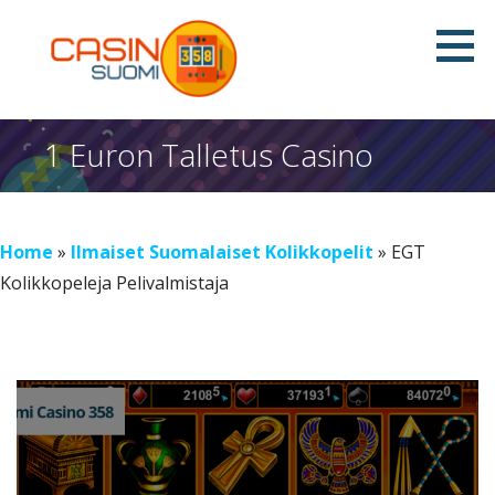
S
k
i
Suomi Casino 358
p
t
1 Euron Talletus Casino
o
c
o
Home
»
Ilmaiset Suomalaiset Kolikkopelit
»
EGT
n
Kolikkopeleja Pelivalmistaja
t
e
n
t