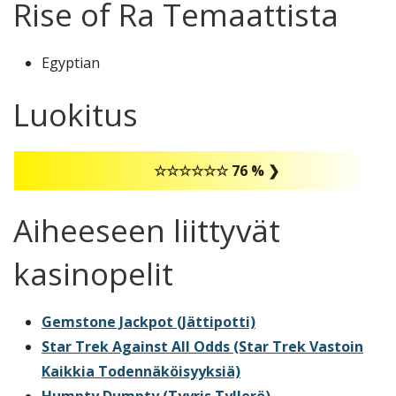
Rise of Ra Temaattista
Egyptian
Luokitus
☆☆☆☆☆☆ 76 % ❯
Aiheeseen liittyvät
kasinopelit
Gemstone Jackpot (Jättipotti)
Star Trek Against All Odds (Star Trek Vastoin
Kaikkia Todennäköisyyksiä)
Humpty Dumpty (Tyyris Tyllerö)