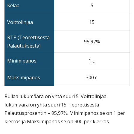
Kelaa
5
Voittolinjaa
15
RTP (Teorettisesta
95,97%
Palautuksesta)
Minimipanos
1 c.
Maksimipanos
300 c.
Rullaa lukumäärä on yhtä suuri 5. Voittolinjaa
lukumäärä on yhtä suuri 15. Teorettisesta
Palautusprosentin – 95,97%. Minimipanos se on 1 per
kierros ja Maksimipanos se on 300 per kierros.