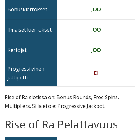
Bonuskierrokset
JOO
Ilmaiset kierrokset
JOO
Kertojat
JOO
Progressiivinen
EI
jättipotti
Rise of Ra slotissa on: Bonus Rounds, Free Spins,
Multipliers. Sillä ei ole: Progressive Jackpot.
Rise of Ra Pelattavuus