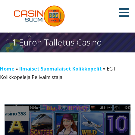
S
k
i
Suomi Casino 358
p
t
1 Euron Talletus Casino
o
c
o
Home
»
Ilmaiset Suomalaiset Kolikkopelit
»
EGT
n
Kolikkopeleja Pelivalmistaja
t
e
n
t