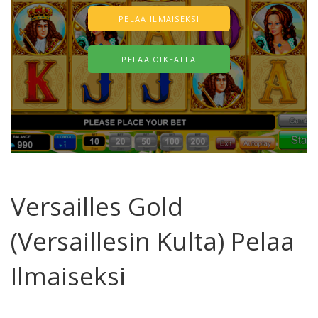
PELAA ILMAISEKSI
PELAA OIKEALLA
Versailles Gold
(Versaillesin Kulta) Pelaa
Ilmaiseksi