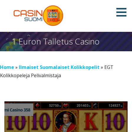
S
k
i
Suomi Casino 358
p
t
1 Euron Talletus Casino
o
c
o
Home
»
Ilmaiset Suomalaiset Kolikkopelit
»
EGT
n
Kolikkopeleja Pelivalmistaja
t
e
n
t