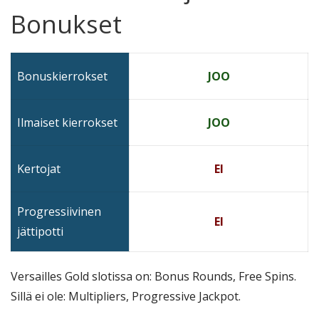
Bonukset
Bonuskierrokset
JOO
Ilmaiset kierrokset
JOO
Kertojat
EI
Progressiivinen
EI
jättipotti
Versailles Gold slotissa on: Bonus Rounds, Free Spins.
Sillä ei ole: Multipliers, Progressive Jackpot.