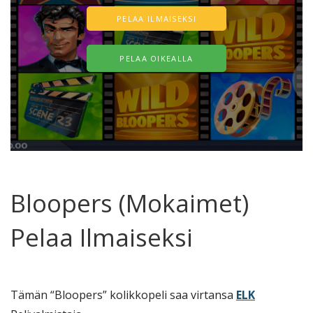
PELAA ILMAISEKSI
PELAA OIKEALLA
Bloopers (Mokaimet)
Pelaa Ilmaiseksi
Tämän “Bloopers” kolikkopeli saa virtansa
ELK