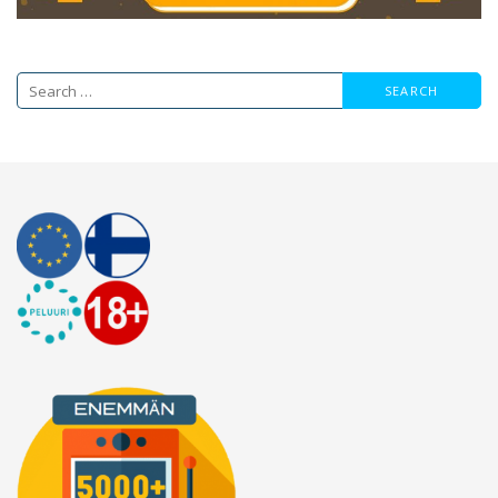
S
e
a
r
c
h
f
o
r
: