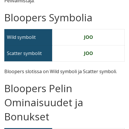
Pelivalmistaja.
Bloopers Symbolia
Wild symbolit
JOO
Scatter symbolit
JOO
Bloopers slotissa on Wild symboli ja Scatter symboli.
Bloopers Pelin
Ominaisuudet ja
Bonukset