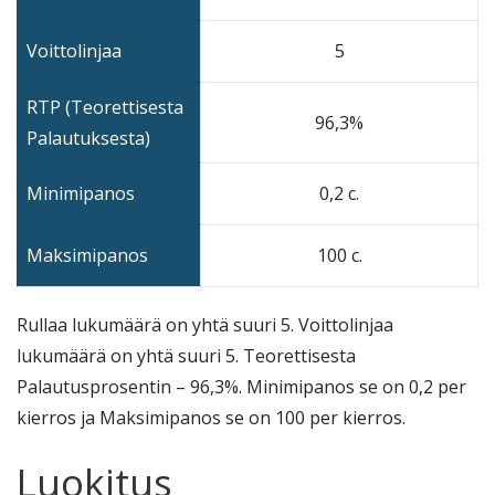
Voittolinjaa
5
RTP (Teorettisesta
96,3%
Palautuksesta)
Minimipanos
0,2 c.
Maksimipanos
100 c.
Rullaa lukumäärä on yhtä suuri 5. Voittolinjaa
lukumäärä on yhtä suuri 5. Teorettisesta
Palautusprosentin – 96,3%. Minimipanos se on 0,2 per
kierros ja Maksimipanos se on 100 per kierros.
Luokitus