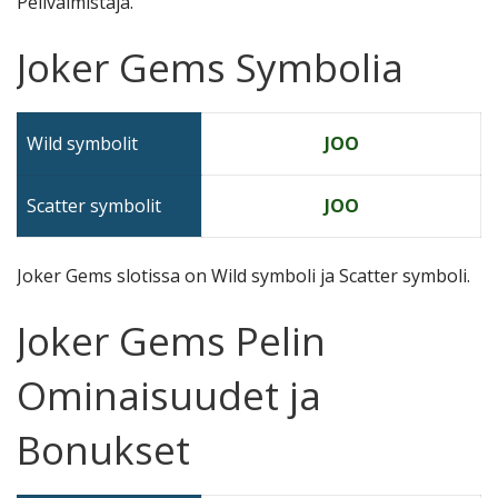
Pelivalmistaja.
Joker Gems Symbolia
Wild symbolit
JOO
Scatter symbolit
JOO
Joker Gems slotissa on Wild symboli ja Scatter symboli.
Joker Gems Pelin
Ominaisuudet ja
Bonukset