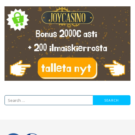
S
e
a
r
c