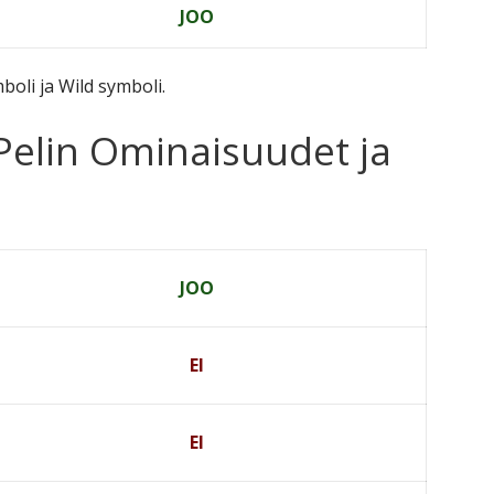
JOO
boli ja Wild symboli.
Pelin Ominaisuudet ja
JOO
EI
EI