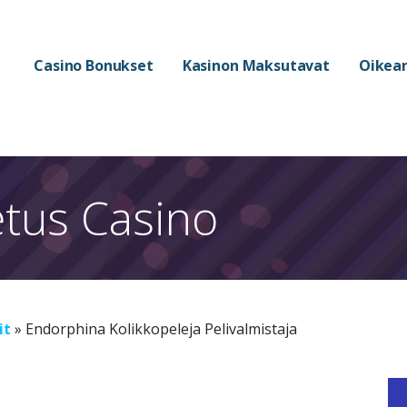
Casino Bonukset
Kasinon Maksutavat
Oikean
8
etus Casino
it
»
Endorphina Kolikkopeleja Pelivalmistaja