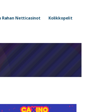
 Rahan Netticasinot
Kolikkopelit