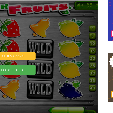
LAA ILMAISEKSI
ELAA OIKEALLA