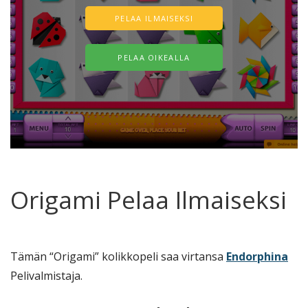
PELAA ILMAISEKSI
PELAA OIKEALLA
Origami Pelaa Ilmaiseksi
Tämän “Origami” kolikkopeli saa virtansa
Endorphina
Pelivalmistaja.