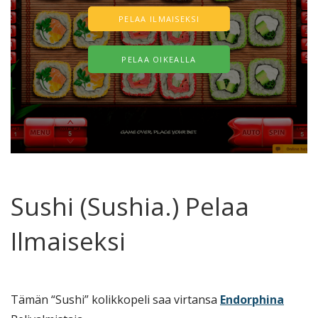
PELAA ILMAISEKSI
PELAA OIKEALLA
Sushi (Sushia.) Pelaa
Ilmaiseksi
Tämän “Sushi” kolikkopeli saa virtansa
Endorphina