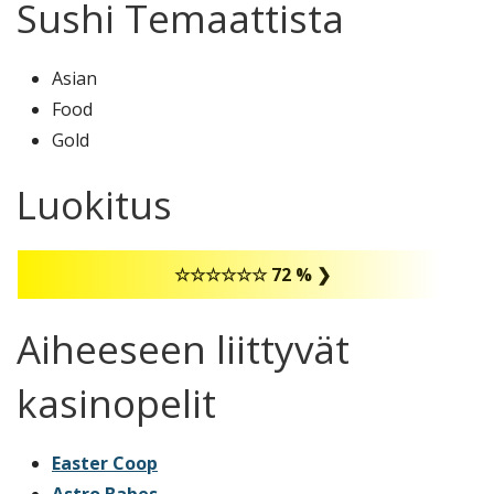
Sushi Temaattista
Asian
Food
Gold
Luokitus
☆☆☆☆☆☆ 72 % ❯
Aiheeseen liittyvät
kasinopelit
Easter Coop
Astro Babes