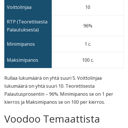
Voittolinjaa
10
RTP (Teorettisesta
96%
Palautuksesta)
Minimipanos
1 c.
Maksimipanos
100 c.
Rullaa lukumäärä on yhtä suuri 5. Voittolinjaa
lukumäärä on yhtä suuri 10. Teorettisesta
Palautusprosentin – 96%. Minimipanos se on 1 per
kierros ja Maksimipanos se on 100 per kierros.
Voodoo Temaattista