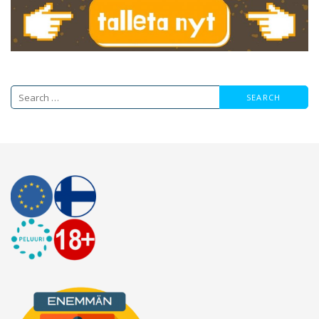
S
e
a
r
c
h
f
o
r
: