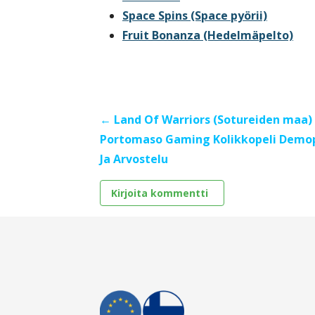
Space Spins (Space pyörii)
Fruit Bonanza (Hedelmäpelto)
← Land Of Warriors (Sotureiden maa)
Portomaso Gaming Kolikkopeli Demop
Ja Arvostelu
Kirjoita kommentti