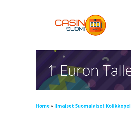
S
k
i
p
t
Suomi Casino 35
o
c
o
1 Euron Tall
n
t
e
n
t
Home
»
Ilmaiset Suomalaiset Kolikkopel