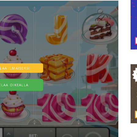
LAA ILMAISEKSI
ELAA OIKEALLA