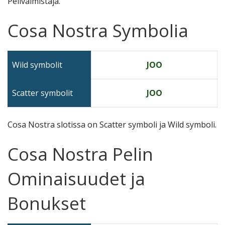
Pelivalmistaja.
Cosa Nostra Symbolia
Wild symbolit
JOO
Scatter symbolit
JOO
Cosa Nostra slotissa on Scatter symboli ja Wild symboli.
Cosa Nostra Pelin
Ominaisuudet ja
Bonukset