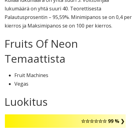
lukumäärä on yhtä suuri 40. Teorettisesta
Palautusprosentin – 95,59%. Minimipanos se on 0,4 per
kierros ja Maksimipanos se on 100 per kierros.
Fruits Of Neon
Temaattista
Fruit Machines
Vegas
Luokitus
☆☆☆☆☆☆ 99 % ❯