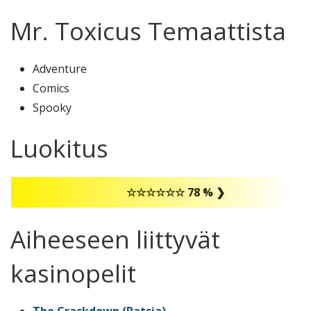
Mr. Toxicus Temaattista
Adventure
Comics
Spooky
Luokitus
☆☆☆☆☆☆ 78 % ❯
Aiheeseen liittyvät
kasinopelit
The Crackdown (Ratsia)