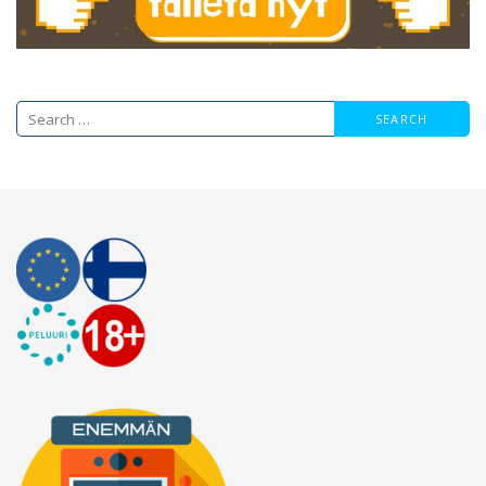
S
e
a
r
c
h
f
o
r
: