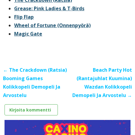
Grease: Pink Ladies & T-Birds
Flip Flap
Wheel of Fortune (Onnenpyörä)
Magic Gate
← The Crackdown (Ratsia)
Beach Party Hot
Booming Games
(Rantajuhlat Kuumina)
Kolikkopeli Demopeli Ja
Wazdan Kolikkopeli
Arvostelu
Demopeli Ja Arvostelu →
Kirjoita kommentti