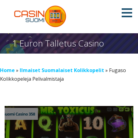
S
k
i
Suomi Casino 358
p
t
1 Euron Talletus Casino
o
c
o
Home
»
Ilmaiset Suomalaiset Kolikkopelit
»
Fugaso
n
Kolikkopeleja Pelivalmistaja
t
e
n
t