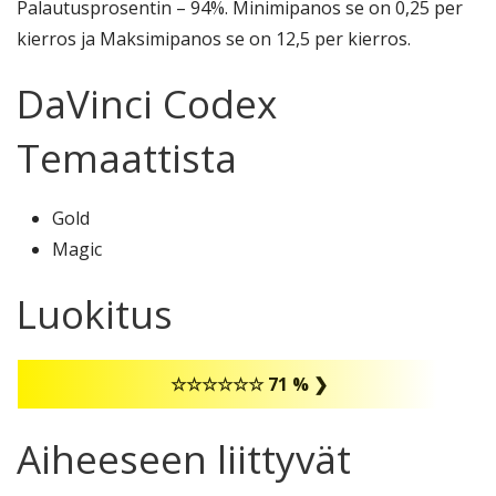
Palautusprosentin – 94%. Minimipanos se on 0,25 per
kierros ja Maksimipanos se on 12,5 per kierros.
DaVinci Codex
Temaattista
Gold
Magic
Luokitus
☆☆☆☆☆☆ 71 % ❯
Aiheeseen liittyvät