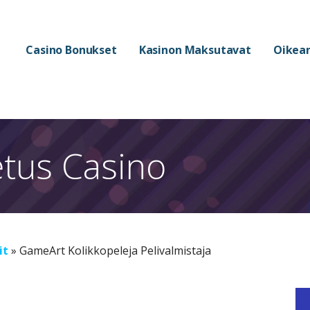
Casino Bonukset
Kasinon Maksutavat
Oikean
8
etus Casino
it
»
GameArt Kolikkopeleja Pelivalmistaja