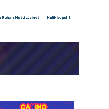
 Rahan Netticasinot
Kolikkopelit