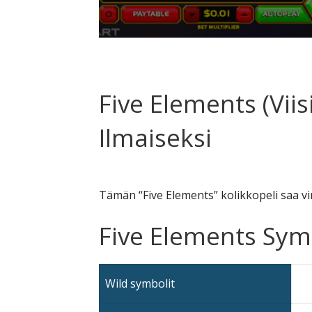
Five Elements (Viis
Ilmaiseksi
Tämän “Five Elements” kolikkopeli saa v
Five Elements Sym
Wild symbolit