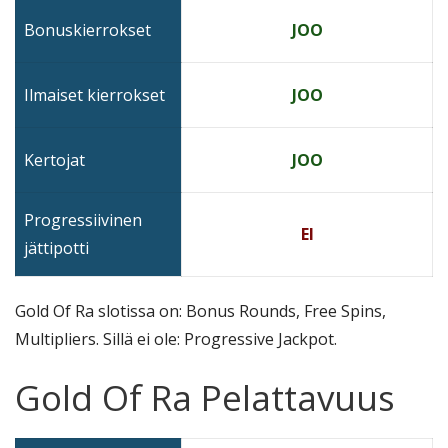
Bonuskierrokset
JOO
Ilmaiset kierrokset
JOO
Kertojat
JOO
Progressiivinen
EI
jättipotti
Gold Of Ra slotissa on: Bonus Rounds, Free Spins,
Multipliers. Sillä ei ole: Progressive Jackpot.
Gold Of Ra Pelattavuus