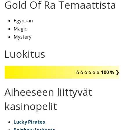
Gold Of Ra Temaattista
Egyptian
Magic
Mystery
Luokitus
☆☆☆☆☆☆ 100 % ❯
Aiheeseen liittyvät
kasinopelit
Lucky Pirates
Rainbow Jackpots