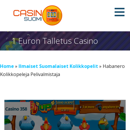
S
k
i
Suomi Casino 358
p
t
1 Euron Talletus Casino
o
c
o
Home
»
Ilmaiset Suomalaiset Kolikkopelit
»
Habanero
n
Kolikkopeleja Pelivalmistaja
t
e
n
t