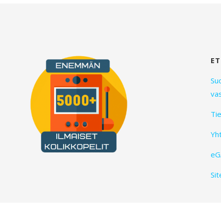
ET
Su
va
Ti
Yh
eG
Si