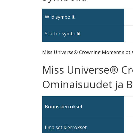
Wild symbolit
Scatter symbolit
Miss Universe® Crowning Moment slotissa
Miss Universe® C
Ominaisuudet ja 
Bonuskierrokset
Ilmaiset kierrokset