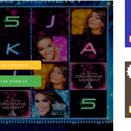
LAA ILMAISEKSI
ELAA OIKEALLA