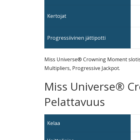
Kertojat
Progressiivinen jättipotti
Miss Universe® Crowning Moment slotissa
Multipliers, Progressive Jackpot.
Miss Universe® C
Pelattavuus
Kelaa