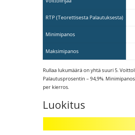
Voittolinjaa
RTP (Teorettisesta Palautuksesta)
Minimipanos
Maksimipanos
Rullaa lukumäärä on yhtä suuri 5. Voitto
Palautusprosentin – 94,9%. Minimipanos 
per kierros.
Luokitus