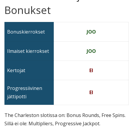
Bonukset
Bonuskierrokset
JOO
Ilmaiset kierrokset
JOO
Kertojat
EI
Progressiivinen
EI
jättipotti
The Charleston slotissa on: Bonus Rounds, Free Spins.
Sillä ei ole: Multipliers, Progressive Jackpot.