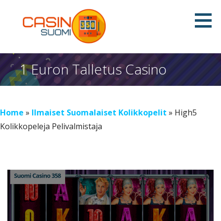
S
k
i
Suomi Casino 358
p
t
1 Euron Talletus Casino
o
c
o
Home
»
Ilmaiset Suomalaiset Kolikkopelit
»
High5
n
Kolikkopeleja Pelivalmistaja
t
e
n
t