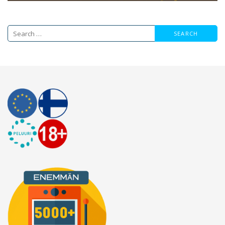
S
e
a
r
c
h
f
o
r
: