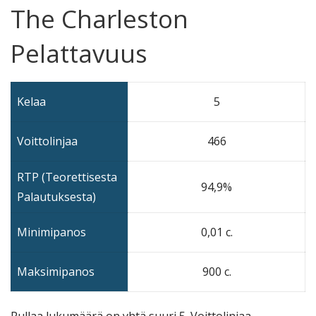
The Charleston
Pelattavuus
Kelaa
5
Voittolinjaa
466
RTP (Teorettisesta
94,9%
Palautuksesta)
Minimipanos
0,01 c.
Maksimipanos
900 c.
Rullaa lukumäärä on yhtä suuri 5. Voittolinjaa