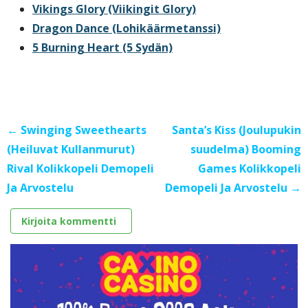
Vikings Glory (Viikingit Glory)
Dragon Dance (Lohikäärmetanssi)
5 Burning Heart (5 Sydän)
← Swinging Sweethearts
Santa’s Kiss (Joulupukin
(Heiluvat Kullanmurut)
suudelma) Booming
Rival Kolikkopeli Demopeli
Games Kolikkopeli
Ja Arvostelu
Demopeli Ja Arvostelu →
Kirjoita kommentti