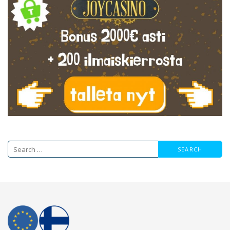
S
e
a
r
c
h