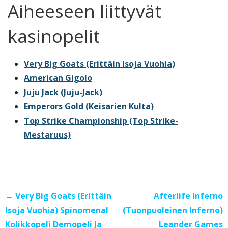
Aiheeseen liittyvät
kasinopelit
Very Big Goats (Erittäin Isoja Vuohia)
American Gigolo
Juju Jack (Juju-Jack)
Emperors Gold (Keisarien Kulta)
Top Strike Championship (Top Strike-
Mestaruus)
← Very Big Goats (Erittäin
Afterlife Inferno
Isoja Vuohia) Spinomenal
(Tuonpuoleinen Inferno)
Kolikkopeli Demopeli Ja
Leander Games