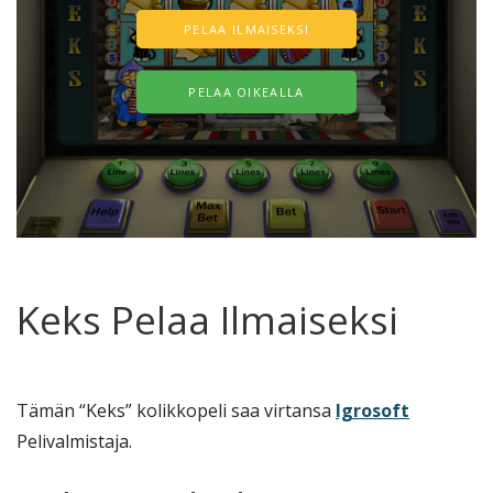
PELAA ILMAISEKSI
PELAA OIKEALLA
Keks Pelaa Ilmaiseksi
Tämän “Keks” kolikkopeli saa virtansa
Igrosoft
Pelivalmistaja.