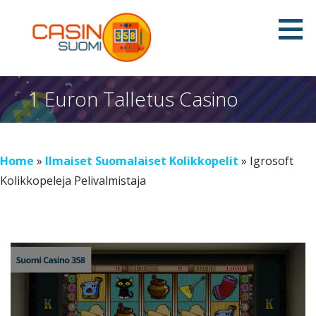
S
k
i
Suomi Casino 358
p
t
1 Euron Talletus Casino
o
c
o
Home
»
Ilmaiset Suomalaiset Kolikkopelit
»
Igrosoft
n
Kolikkopeleja Pelivalmistaja
t
e
n
t