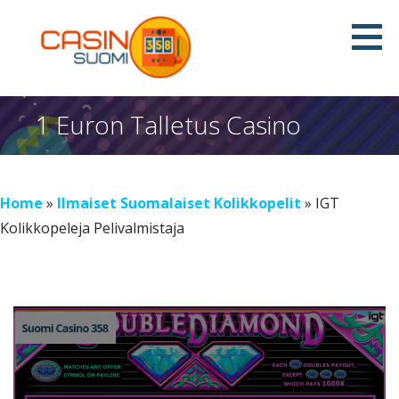
S
k
i
Suomi Casino 358
p
t
1 Euron Talletus Casino
o
c
o
Home
»
Ilmaiset Suomalaiset Kolikkopelit
»
IGT
n
Kolikkopeleja Pelivalmistaja
t
e
n
t