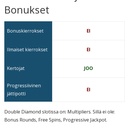
Bonukset
Bonuskierrokset
EI
Ilmaiset kierrokset
EI
Kertojat
JOO
Progressiivinen
EI
jättipotti
Double Diamond slotissa on: Multipliers. Sillä ei ole:
Bonus Rounds, Free Spins, Progressive Jackpot.