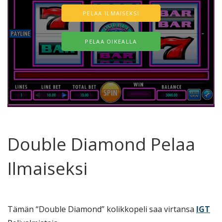
PELAA ILMAISEKSI
PELAA OIKEALLA
Double Diamond Pelaa
Ilmaiseksi
Tämän “Double Diamond” kolikkopeli saa virtansa
IGT