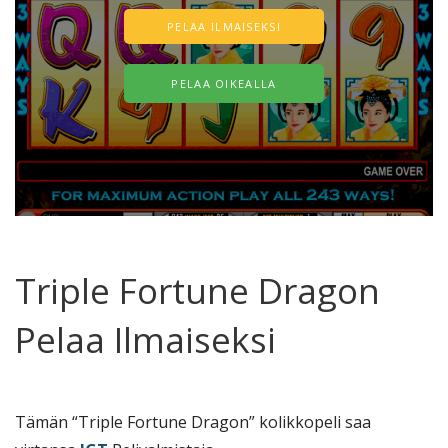
PELAA ILMAISEKSI
PELAA OIKEALLA
Triple Fortune Dragon
Pelaa Ilmaiseksi
Tämän “Triple Fortune Dragon” kolikkopeli saa