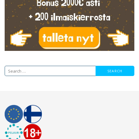
S
e
a
r
c
h
f
o