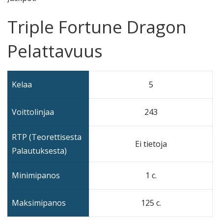
Triple Fortune Dragon
Pelattavuus
Kelaa
5
Voittolinjaa
243
RTP (Teorettisesta
Ei tietoja
Palautuksesta)
Minimipanos
1 c.
Maksimipanos
125 c.