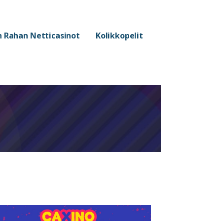
 Rahan Netticasinot
Kolikkopelit