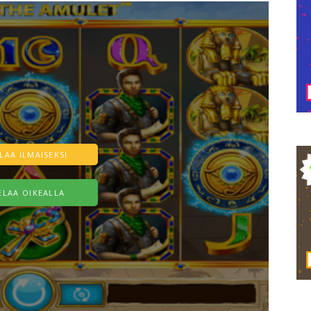
LAA ILMAISEKSI
ELAA OIKEALLA