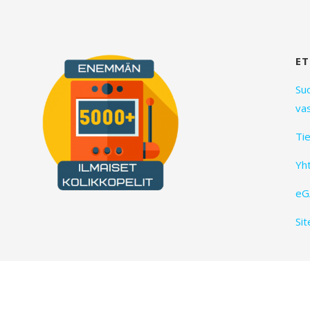
ET
Su
va
Ti
Yh
eG
Si