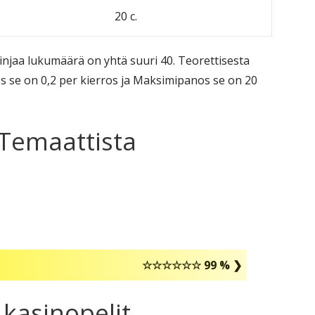
20 c.
linjaa lukumäärä on yhtä suuri 40. Teorettisesta
 se on 0,2 per kierros ja Maksimipanos se on 20
 Temaattista
☆☆☆☆☆☆ 99 % ❯
 kasinopelit