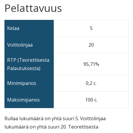
Pelattavuus
Kelaa
5
Voittolinjaa
20
RTP (Teorettisesta
95,71%
Palautuksesta)
Minimipanos
0,2 c.
Maksimipanos
100 c.
Rullaa lukumäärä on yhtä suuri 5. Voittolinjaa
lukumäärä on yhtä suuri 20. Teorettisesta