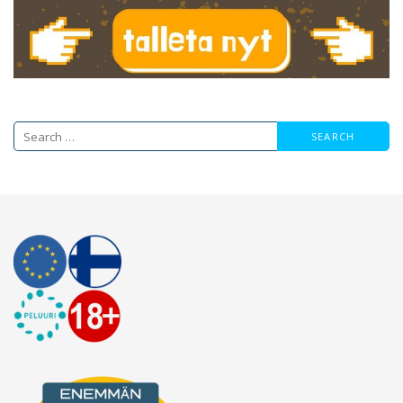
S
e
a
r
c
h
f
o
r
: