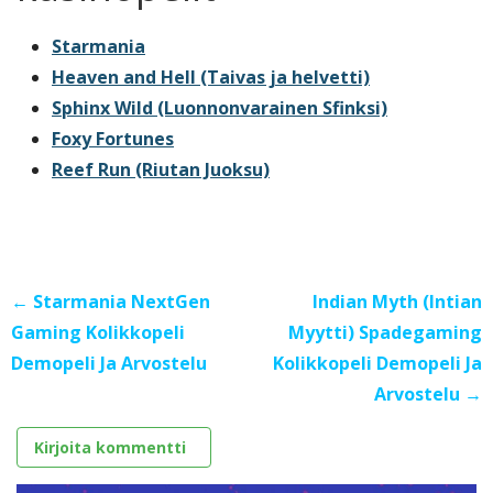
Starmania
Heaven and Hell (Taivas ja helvetti)
Sphinx Wild (Luonnonvarainen Sfinksi)
Foxy Fortunes
Reef Run (Riutan Juoksu)
← Starmania NextGen
Indian Myth (Intian
Gaming Kolikkopeli
Myytti) Spadegaming
Demopeli Ja Arvostelu
Kolikkopeli Demopeli Ja
Arvostelu →
Kirjoita kommentti