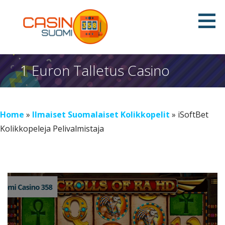
S
k
i
Suomi Casino 358
p
t
1 Euron Talletus Casino
o
c
o
Home
»
Ilmaiset Suomalaiset Kolikkopelit
»
iSoftBet
n
Kolikkopeleja Pelivalmistaja
t
e
n
t