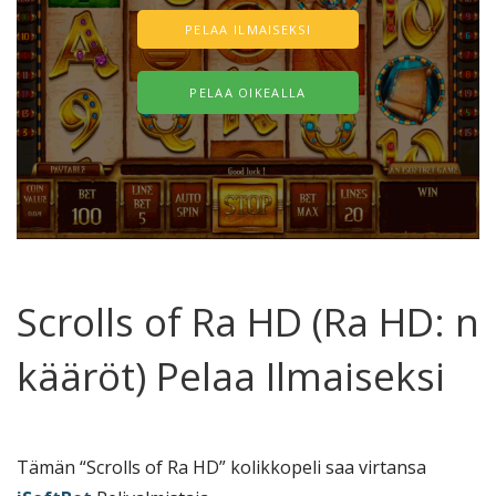
PELAA ILMAISEKSI
PELAA OIKEALLA
Scrolls of Ra HD (Ra HD: n
kääröt) Pelaa Ilmaiseksi
Tämän “Scrolls of Ra HD” kolikkopeli saa virtansa