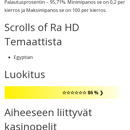
Palautusprosentin – 95,71%. Minimipanos se on 0,2 per
kierros ja Maksimipanos se on 100 per kierros.
Scrolls of Ra HD
Temaattista
Egyptian
Luokitus
☆☆☆☆☆☆ 86 % ❯
Aiheeseen liittyvät
kasinopelit