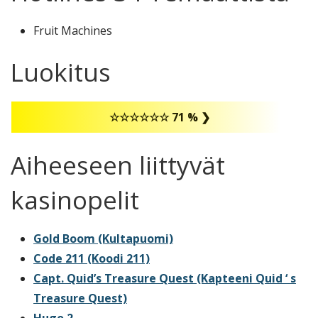
Fruit Machines
Luokitus
☆☆☆☆☆☆ 71 % ❯
Aiheeseen liittyvät
kasinopelit
Gold Boom (Kultapuomi)
Code 211 (Koodi 211)
Capt. Quid’s Treasure Quest (Kapteeni Quid ‘ s
Treasure Quest)
Hugo 2