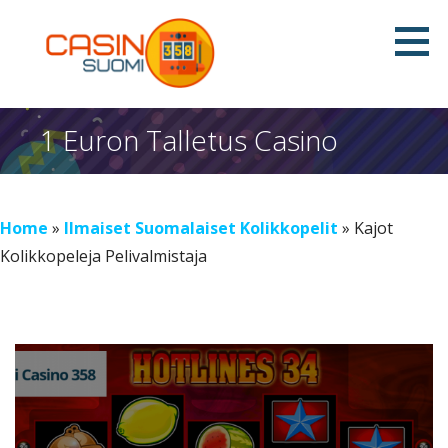
S
k
i
Suomi Casino 358
p
t
1 Euron Talletus Casino
o
c
o
Home
»
Ilmaiset Suomalaiset Kolikkopelit
»
Kajot
n
Kolikkopeleja Pelivalmistaja
t
e
n
t