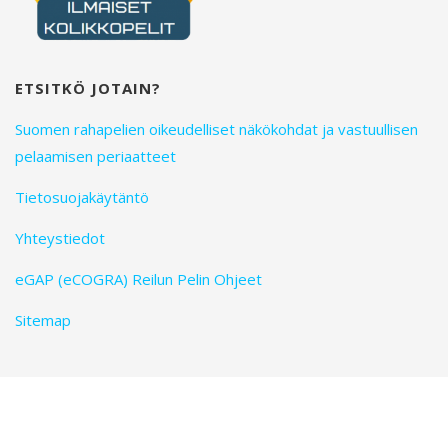
ETSITKÖ JOTAIN?
Suomen rahapelien oikeudelliset näkökohdat ja vastuullisen
pelaamisen periaatteet
Tietosuojakäytäntö
Yhteystiedot
eGAP (eCOGRA) Reilun Pelin Ohjeet
Sitemap