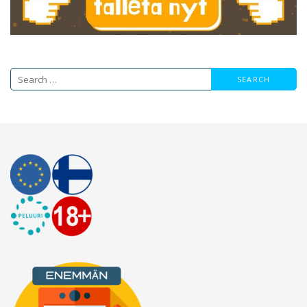
S
e
a
r
c
h
f
o
r
: