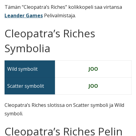
Tämän “Cleopatra’s Riches” kolikkopeli saa virtansa
Leander Games
Pelivalmistaja.
Cleopatra’s Riches
Symbolia
Wild symbolit
JOO
Scatter symbolit
JOO
Cleopatra’s Riches slotissa on Scatter symboli ja Wild
symboli.
Cleopatra’s Riches Pelin