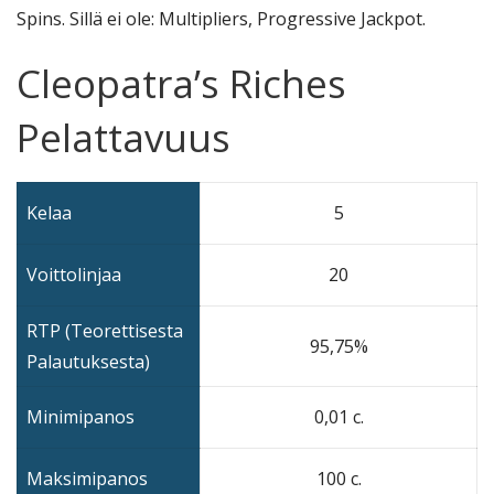
Spins. Sillä ei ole: Multipliers, Progressive Jackpot.
Cleopatra’s Riches
Pelattavuus
Kelaa
5
Voittolinjaa
20
RTP (Teorettisesta
95,75%
Palautuksesta)
Minimipanos
0,01 c.
Maksimipanos
100 c.