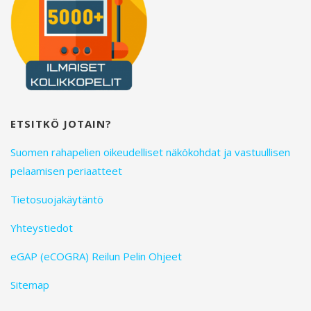
ETSITKÖ JOTAIN?
Suomen rahapelien oikeudelliset näkökohdat ja vastuullisen
pelaamisen periaatteet
Tietosuojakäytäntö
Yhteystiedot
eGAP (eCOGRA) Reilun Pelin Ohjeet
Sitemap