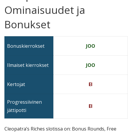
Ominaisuudet ja
Bonukset
Bonuskierrokset
JOO
Ilmaiset kierrokset
JOO
Kertojat
EI
Progressiivinen
EI
jättipotti
Cleopatra’s Riches slotissa on: Bonus Rounds, Free