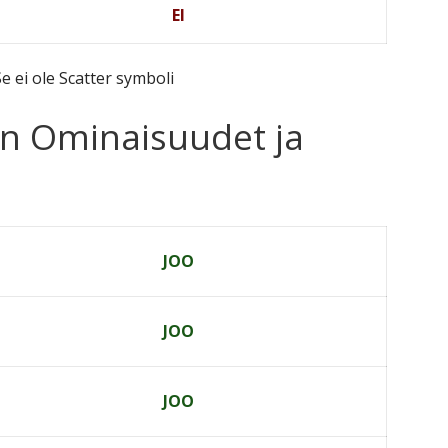
EI
e ei ole Scatter symboli
in Ominaisuudet ja
JOO
JOO
JOO