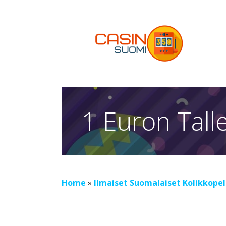
S
k
i
p
t
Suomi Casino 35
o
c
o
1 Euron Tall
n
t
e
n
t
Home
»
Ilmaiset Suomalaiset Kolikkopel