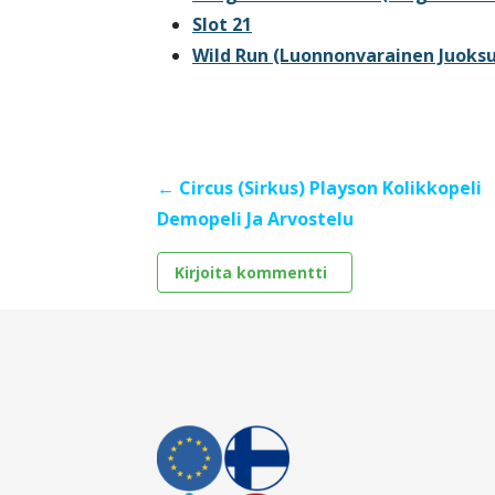
Slot 21
Wild Run (Luonnonvarainen Juoksu
← Circus (Sirkus) Playson Kolikkopeli
Demopeli Ja Arvostelu
Kirjoita kommentti