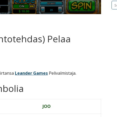
S
e
a
r
c
htotehdas) Pelaa
h
f
o
r
:
virtansa
Leander Games
Pelivalmistaja.
mbolia
JOO