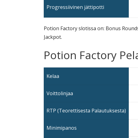
Progressiivinen jättipotti
Potion Factory slotissa on: Bonus Rounds, 
Jackpot.
Potion Factory Pel
Kelaa
Voittolinjaa
RTP (Teorettisesta Palautuksesta)
Minimipanos