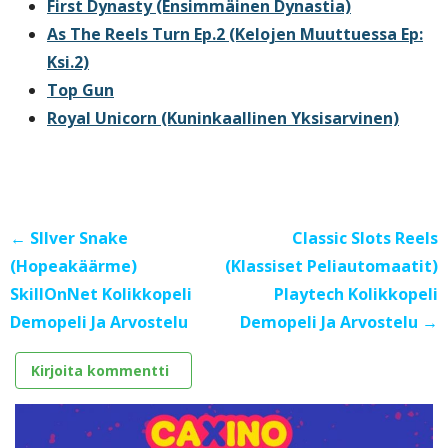
First Dynasty (Ensimmäinen Dynastia)
As The Reels Turn Ep.2 (Kelojen Muuttuessa Ep:
Ksi.2)
Top Gun
Royal Unicorn (Kuninkaallinen Yksisarvinen)
← SIlver Snake
Classic Slots Reels
(Hopeakäärme)
(Klassiset Peliautomaatit)
SkillOnNet Kolikkopeli
Playtech Kolikkopeli
Demopeli Ja Arvostelu
Demopeli Ja Arvostelu →
Kirjoita kommentti