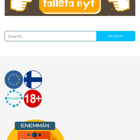
S
e
a
r
c
h
f
o
r
: