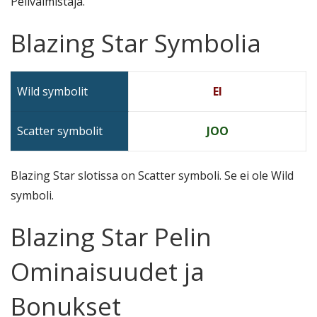
Pelivalmistaja.
Blazing Star Symbolia
Wild symbolit
EI
Scatter symbolit
JOO
Blazing Star slotissa on Scatter symboli. Se ei ole Wild
symboli.
Blazing Star Pelin
Ominaisuudet ja
Bonukset