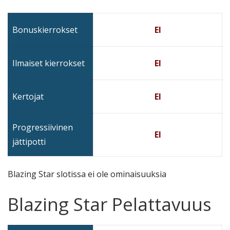
Bonuskierrokset
EI
Ilmaiset kierrokset
EI
Kertojat
EI
Progressiivinen
EI
jättipotti
Blazing Star slotissa ei ole ominaisuuksia
Blazing Star Pelattavuus