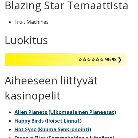
Blazing Star Temaattista
Fruit Machines
Luokitus
☆☆☆☆☆☆ 96 % ❯
Aiheeseen liittyvät
kasinopelit
Alien Planets (Ulkomaalainen Planeetat)
Happy Birds (Iloiset Linnut)
Hot Sync (Kuuma Synkronointi)
Frogs ‘n Flies (Sammakoiden n kärpäset)