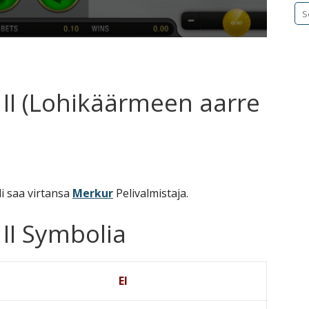
S
e
a
r
c
 II (Lohikäärmeen aarre
h
f
o
r
:
i saa virtansa
Merkur
Pelivalmistaja.
II Symbolia
EI