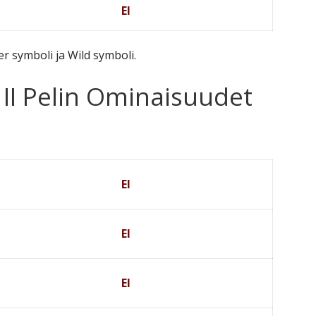
EI
er symboli ja Wild symboli.
 II Pelin Ominaisuudet
EI
EI
EI