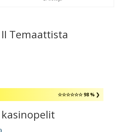
II Temaattista
☆☆☆☆☆☆ 98 % ❯
 kasinopelit
)