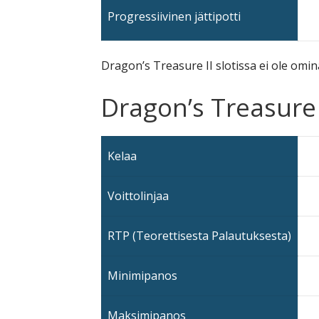
Progressiivinen jättipotti
Dragon’s Treasure II slotissa ei ole omi
Dragon’s Treasure 
Kelaa
Voittolinjaa
RTP (Teorettisesta Palautuksesta)
Minimipanos
Maksimipanos