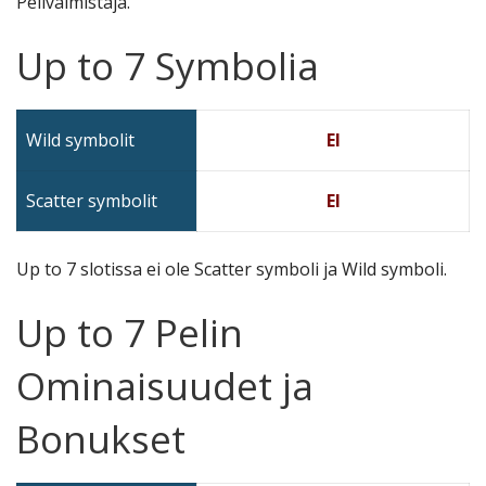
Pelivalmistaja.
Up to 7 Symbolia
Wild symbolit
EI
Scatter symbolit
EI
Up to 7 slotissa ei ole Scatter symboli ja Wild symboli.
Up to 7 Pelin
Ominaisuudet ja
Bonukset