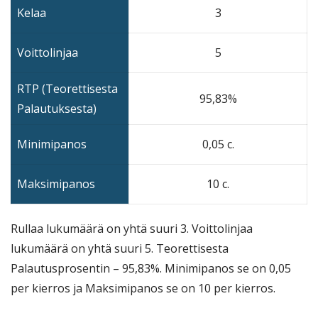
Kelaa
3
Voittolinjaa
5
RTP (Teorettisesta
95,83%
Palautuksesta)
Minimipanos
0,05 c.
Maksimipanos
10 c.
Rullaa lukumäärä on yhtä suuri 3. Voittolinjaa
lukumäärä on yhtä suuri 5. Teorettisesta
Palautusprosentin – 95,83%. Minimipanos se on 0,05
per kierros ja Maksimipanos se on 10 per kierros.