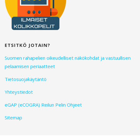
ETSITKÖ JOTAIN?
Suomen rahapelien oikeudelliset näkökohdat ja vastuullisen
pelaamisen periaatteet
Tietosuojakäytäntö
Yhteystiedot
eGAP (eCOGRA) Reilun Pelin Ohjeet
Sitemap