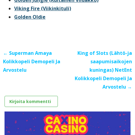
Viking Fire (Viikinkituli)
Golden Oldie
← Superman Amaya
King of Slots (Lähtö-ja
Kolikkopeli Demopeli Ja
saapumisaikojen
Arvostelu
kuningas) NetEnt
Kolikkopeli Demopeli Ja
Arvostelu →
Kirjoita kommentti