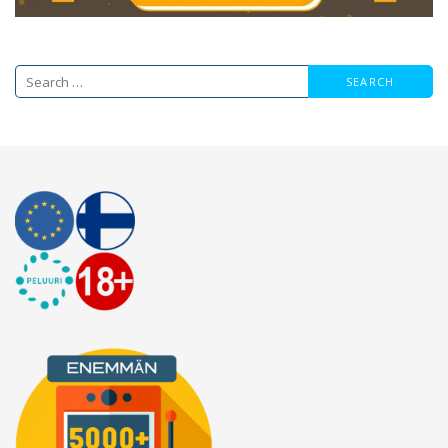
S
e
a
r
c
h
f
o
r
: