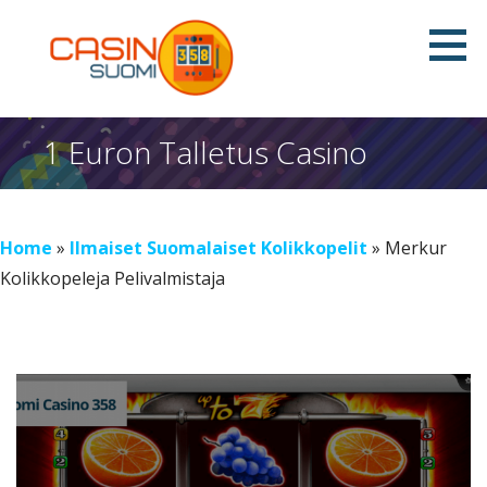
S
k
i
Suomi Casino 358
p
t
1 Euron Talletus Casino
o
c
o
Home
»
Ilmaiset Suomalaiset Kolikkopelit
»
Merkur
n
Kolikkopeleja Pelivalmistaja
t
e
n
t