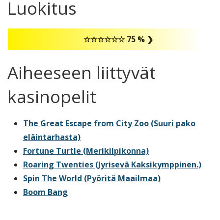
Luokitus
☆☆☆☆☆☆ 75 % ❯
Aiheeseen liittyvät
kasinopelit
The Great Escape from City Zoo (Suuri pako
eläintarhasta)
Fortune Turtle (Merikilpikonna)
Roaring Twenties (Jyrisevä Kaksikymppinen.)
Spin The World (Pyöritä Maailmaa)
Boom Bang