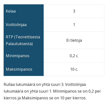
Kelaa
3
Voittolinjaa
1
RTP (Teorettisesta
Ei tietoja
Palautuksesta)
Minimipanos
0,2 c.
Maksimipanos
10 c.
Rullaa lukumäärä on yhtä suuri 3. Voittolinjaa
lukumäärä on yhtä suuri 1. Minimipanos se on 0,2 per
kierros ja Maksimipanos se on 10 per kierros.