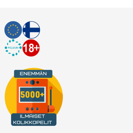
a
r
c
h
f
o
r
: