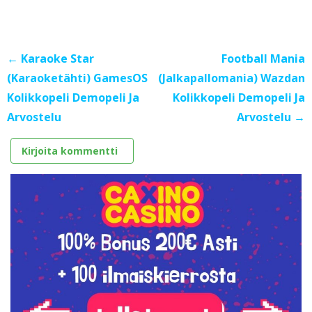
← Karaoke Star
Football Mania
(Karaoketähti) GamesOS
(Jalkapallomania) Wazdan
Kolikkopeli Demopeli Ja
Kolikkopeli Demopeli Ja
Arvostelu
Arvostelu →
Kirjoita kommentti