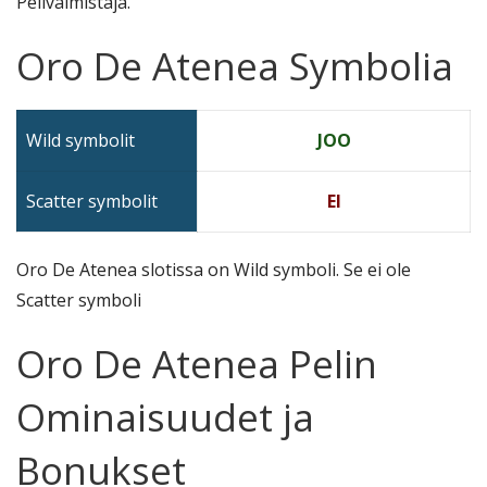
Pelivalmistaja.
Oro De Atenea Symbolia
Wild symbolit
JOO
Scatter symbolit
EI
Oro De Atenea slotissa on Wild symboli. Se ei ole
Scatter symboli
Oro De Atenea Pelin
Ominaisuudet ja
Bonukset