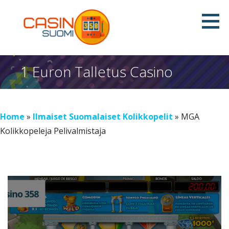
S
k
i
Suomi Casino 358
p
t
1 Euron Talletus Casino
o
c
o
Home
»
Ilmaiset Suomalaiset Kolikkopelit
»
MGA
n
Kolikkopeleja Pelivalmistaja
t
e
n
t