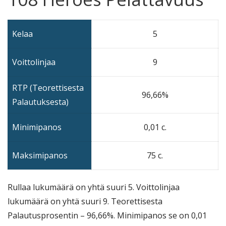
Kelaa
5
Voittolinjaa
9
RTP (Teorettisesta
96,66%
Palautuksesta)
Minimipanos
0,01 c.
Maksimipanos
75 c.
Rullaa lukumäärä on yhtä suuri 5. Voittolinjaa
lukumäärä on yhtä suuri 9. Teorettisesta
Palautusprosentin – 96,66%. Minimipanos se on 0,01