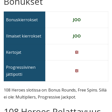
Bonukset
Bonuskierrokset
JOO
Ilmaiset kierrokset
JOO
Kertojat
EI
Progressiivinen
EI
jättipotti
108 Heroes slotissa on: Bonus Rounds, Free Spins. Sillä
ei ole: Multipliers, Progressive Jackpot.
108 Heroes Pelattavuus