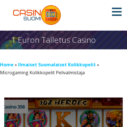
S
k
i
Suomi Casino 358
p
t
1 Euron Talletus Casino
o
c
o
Home
»
Ilmaiset Suomalaiset Kolikkopelit
»
n
Microgaming Kolikkopelit Pelivalmistaja
t
e
n
t