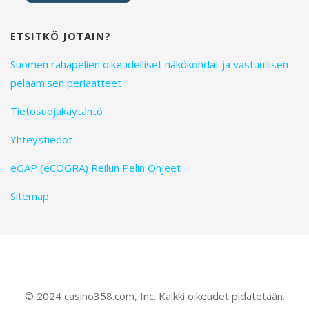
ETSITKÖ JOTAIN?
Suomen rahapelien oikeudelliset näkökohdat ja vastuullisen
pelaamisen periaatteet
Tietosuojakäytäntö
Yhteystiedot
eGAP (eCOGRA) Reilun Pelin Ohjeet
Sitemap
© 2024 casino358.com, Inc. Kaikki oikeudet pidätetään.