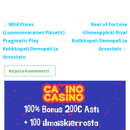
← Wild Pixies
Reel of Fortune
(Luonnonvaraiset Pikselit)
(Onnenpyörä) Rival
Pragmatic Play
Kolikkopeli Demopeli Ja
Kolikkopeli Demopeli Ja
Arvostelu →
Arvostelu
Kirjoita kommentti