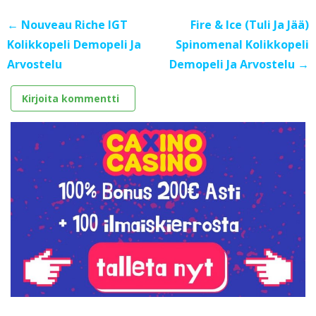
← Nouveau Riche IGT
Fire & Ice (Tuli Ja Jää)
Kolikkopeli Demopeli Ja
Spinomenal Kolikkopeli
Arvostelu
Demopeli Ja Arvostelu →
Kirjoita kommentti