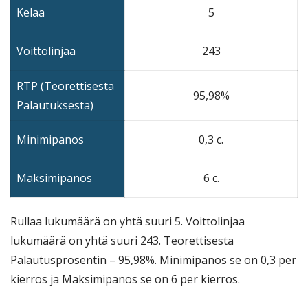
Kelaa
5
Voittolinjaa
243
RTP (Teorettisesta
95,98%
Palautuksesta)
Minimipanos
0,3 c.
Maksimipanos
6 c.
Rullaa lukumäärä on yhtä suuri 5. Voittolinjaa
lukumäärä on yhtä suuri 243. Teorettisesta
Palautusprosentin – 95,98%. Minimipanos se on 0,3 per
kierros ja Maksimipanos se on 6 per kierros.