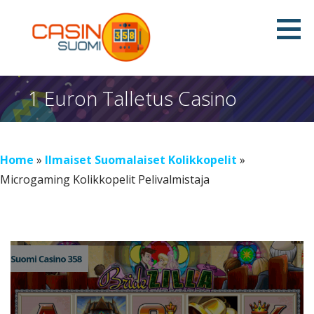
S
k
i
Suomi Casino 358
p
t
1 Euron Talletus Casino
o
c
o
Home
»
Ilmaiset Suomalaiset Kolikkopelit
»
n
Microgaming Kolikkopelit Pelivalmistaja
t
e
n
t