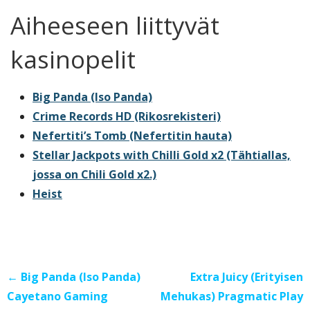
Aiheeseen liittyvät
kasinopelit
Big Panda (Iso Panda)
Crime Records HD (Rikosrekisteri)
Nefertiti’s Tomb (Nefertitin hauta)
Stellar Jackpots with Chilli Gold x2 (Tähtiallas,
jossa on Chili Gold x2.)
Heist
← Big Panda (Iso Panda)
Extra Juicy (Erityisen
Cayetano Gaming
Mehukas) Pragmatic Play