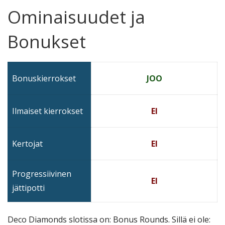
Ominaisuudet ja
Bonukset
Bonuskierrokset
JOO
Ilmaiset kierrokset
EI
Kertojat
EI
Progressiivinen
EI
jättipotti
Deco Diamonds slotissa on: Bonus Rounds. Sillä ei ole: