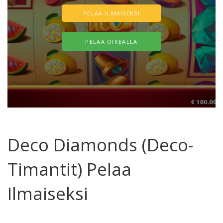
PELAA ILMAISEKSI
PELAA OIKEALLA
Deco Diamonds (Deco-
Timantit) Pelaa
Ilmaiseksi