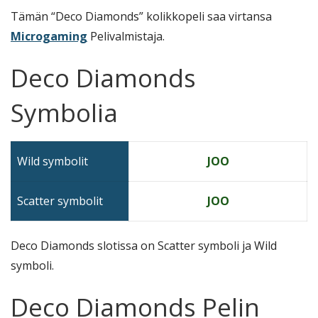
Tämän “Deco Diamonds” kolikkopeli saa virtansa
Microgaming
Pelivalmistaja.
Deco Diamonds
Symbolia
Wild symbolit
JOO
Scatter symbolit
JOO
Deco Diamonds slotissa on Scatter symboli ja Wild
symboli.
Deco Diamonds Pelin