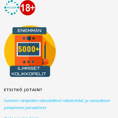
o
r
:
ETSITKÖ JOTAIN?
Suomen rahapelien oikeudelliset näkökohdat ja vastuullisen
pelaamisen periaatteet