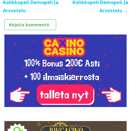
Kolikkopeli Demopeli Ja
Kolikkopeli Demopeli Ja
Arvostelu
Arvostelu →
Kirjoita kommentti