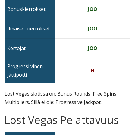
Bonuskierrokset
JOO
Ilmaiset kierrokset
JOO
Kertojat
JOO
Progressiivinen
EI
jättipotti
Lost Vegas slotissa on: Bonus Rounds, Free Spins,
Multipliers. Sillä ei ole: Progressive Jackpot.
Lost Vegas Pelattavuus