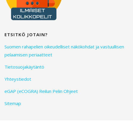
ETSITKÖ JOTAIN?
Suomen rahapelien oikeudelliset näkökohdat ja vastuullisen
pelaamisen periaatteet
Tietosuojakäytäntö
Yhteystiedot
eGAP (eCOGRA) Reilun Pelin Ohjeet
Sitemap