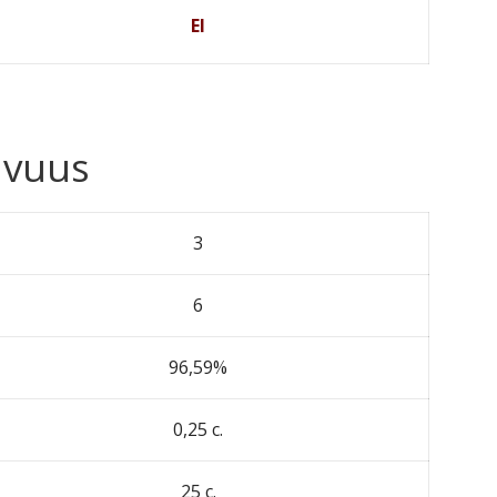
EI
avuus
3
6
96,59%
0,25 c.
25 c.