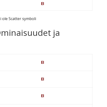
EI
i ole Scatter symboli
Ominaisuudet ja
EI
EI
EI