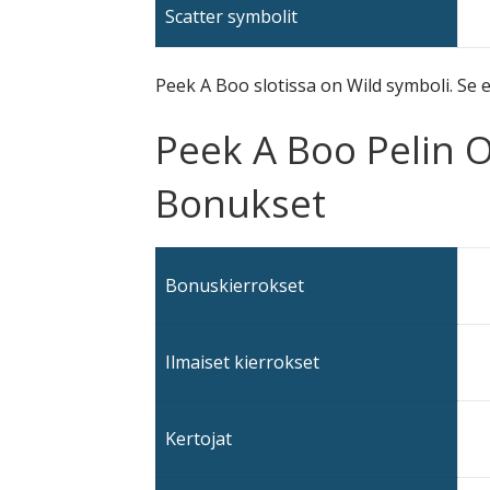
Scatter symbolit
Peek A Boo slotissa on Wild symboli. Se e
Peek A Boo Pelin 
Bonukset
Bonuskierrokset
Ilmaiset kierrokset
Kertojat