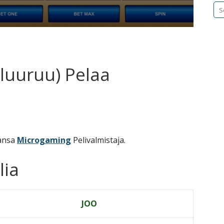
S
e
a
r
c
luuruu) Pelaa
h
f
o
r
:
tansa
Microgaming
Pelivalmistaja.
lia
JOO