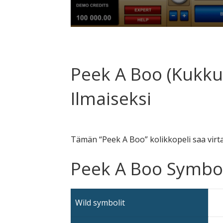
Peek A Boo (Kukku
Ilmaiseksi
Tämän “Peek A Boo” kolikkopeli saa vir
Peek A Boo Symbo
Wild symbolit