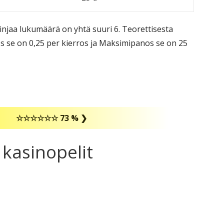
linjaa lukumäärä on yhtä suuri 6. Teorettisesta
 se on 0,25 per kierros ja Maksimipanos se on 25
☆☆☆☆☆☆ 73 % ❯
 kasinopelit