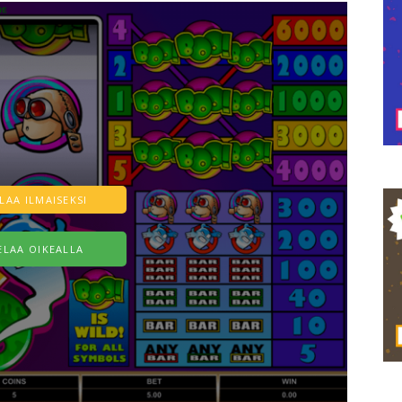
LAA ILMAISEKSI
ELAA OIKEALLA