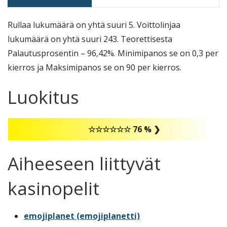
Rullaa lukumäärä on yhtä suuri 5. Voittolinjaa
lukumäärä on yhtä suuri 243. Teorettisesta
Palautusprosentin – 96,42%. Minimipanos se on 0,3 per
kierros ja Maksimipanos se on 90 per kierros.
Luokitus
☆☆☆☆☆☆ 76 % ❯
Aiheeseen liittyvät
kasinopelit
emojiplanet (emojiplanetti)