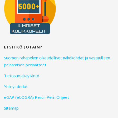
ETSITKÖ JOTAIN?
Suomen rahapelien oikeudelliset näkökohdat ja vastuullisen
pelaamisen periaatteet
Tietosuojakäytäntö
Yhteystiedot
eGAP (eCOGRA) Reilun Pelin Ohjeet
Sitemap