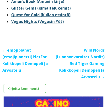
Amun’s Book (Amunin kirja)
Glitter Gems (Kimaltelukemit)
Quest for Gold (Kullan etsintä)
Vegas Nights (Vegasin Yöt)
← emojiplanet
Wild Nords
(emojiplanetti) NetEnt
(Luonnonvaraiset Nordit)
Kolikkopeli Demopeli Ja
Red Tiger Gaming
Arvostelu
Kolikkopeli Demopeli Ja
Arvostelu →
Kirjoita kommentti