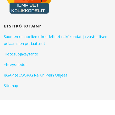
ETSITKÖ JOTAIN?
Suomen rahapelien oikeudelliset näkökohdat ja vastuullisen
pelaamisen periaatteet
Tietosuojakäytäntö
Yhteystiedot
eGAP (eCOGRA) Reilun Pelin Ohjeet
Sitemap