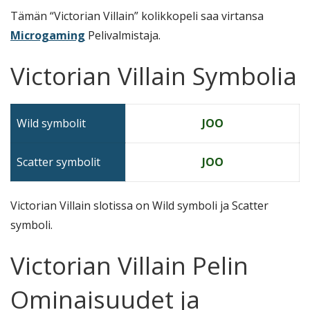
Tämän “Victorian Villain” kolikkopeli saa virtansa
Microgaming
Pelivalmistaja.
Victorian Villain Symbolia
Wild symbolit
JOO
Scatter symbolit
JOO
Victorian Villain slotissa on Wild symboli ja Scatter
symboli.
Victorian Villain Pelin
Ominaisuudet ja