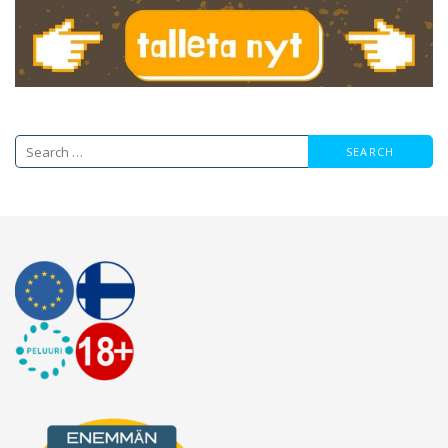
S
e
a
r
c
h
f
o
r
: