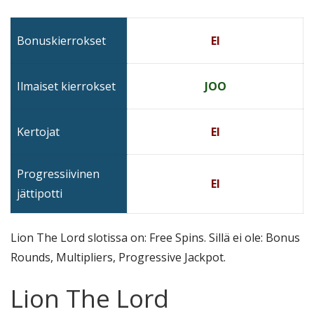
Bonuskierrokset
EI
Ilmaiset kierrokset
JOO
Kertojat
EI
Progressiivinen
EI
jättipotti
Lion The Lord slotissa on: Free Spins. Sillä ei ole: Bonus
Rounds, Multipliers, Progressive Jackpot.
Lion The Lord