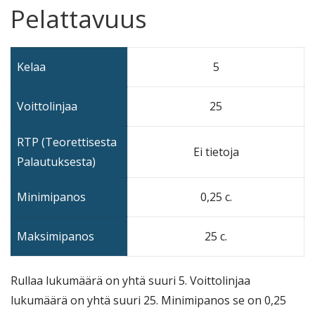
Pelattavuus
Kelaa
5
Voittolinjaa
25
RTP (Teorettisesta
Ei tietoja
Palautuksesta)
Minimipanos
0,25 c.
Maksimipanos
25 c.
Rullaa lukumäärä on yhtä suuri 5. Voittolinjaa
lukumäärä on yhtä suuri 25. Minimipanos se on 0,25