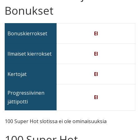
Bonukset
Bonuskierrokset
EI
Ilmaiset kierrokset
EI
Kertojat
EI
Progressiivinen
EI
jättipotti
100 Super Hot slotissa ei ole ominaisuuksia
100 Super Hot