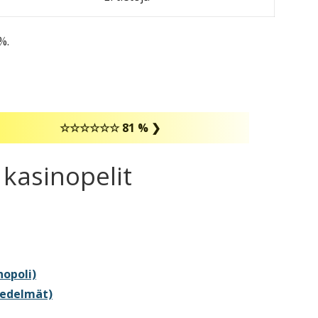
%.
☆☆☆☆☆☆ 81 % ❯
 kasinopelit
opoli)
hedelmät)