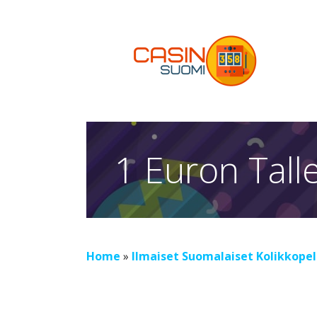
S
k
i
p
t
Suomi Casino 35
o
c
o
1 Euron Tall
n
t
e
n
t
Home
»
Ilmaiset Suomalaiset Kolikkopel