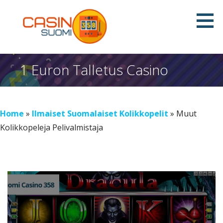
S
k
i
Suomi Casino 358
p
t
1 Euron Talletus Casino
o
c
o
Home
»
Ilmaiset Suomalaiset Kolikkopelit
»
Muut
n
Kolikkopeleja Pelivalmistaja
t
e
n
t