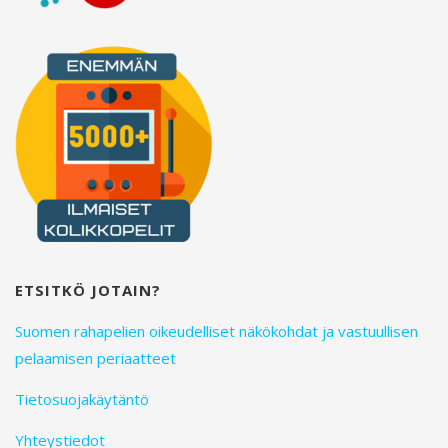
r
:
ETSITKÖ JOTAIN?
Suomen rahapelien oikeudelliset näkökohdat ja vastuullisen
pelaamisen periaatteet
Tietosuojakäytäntö
Yhteystiedot