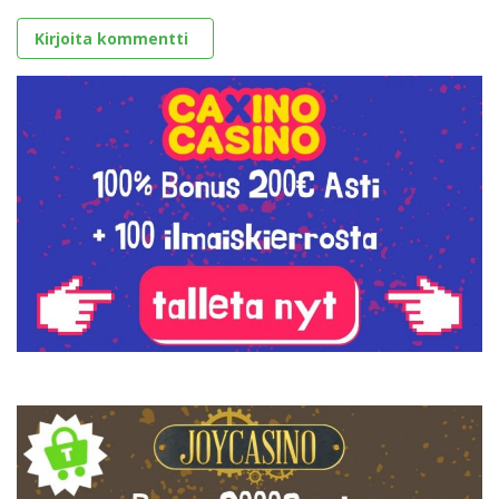
Kirjoita kommentti